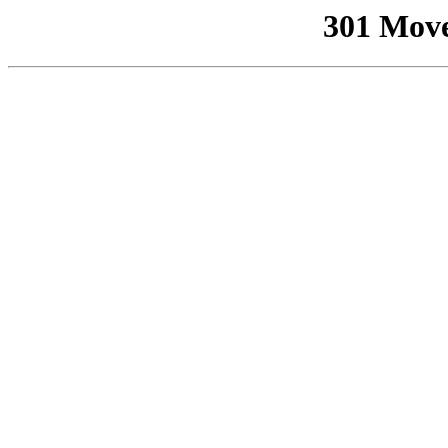
301 Mov